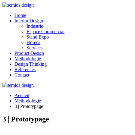
Home
Interior Design
Industrie
Espace Commercial
Stand Expo
Horeca
Services
Product Design
Méthodologie
Design Thinking
Références
Contact
Accueil
Méthodologie
3 | Prototypage
3 | Prototypage