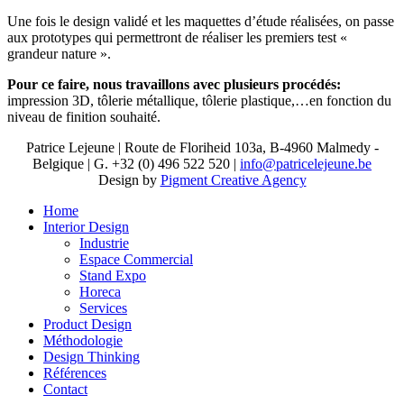
Une fois le design validé et les maquettes d’étude réalisées, on passe
aux prototypes qui permettront de réaliser les premiers test «
grandeur nature ».
Pour ce faire, nous travaillons avec plusieurs procédés:
impression 3D, tôlerie métallique, tôlerie plastique,…en fonction du
niveau de finition souhaité.
Patrice Lejeune | Route de Floriheid 103a, B-4960 Malmedy -
Belgique | G. +32 (0) 496 522 520 |
info@patricelejeune.be
Design by
Pigment Creative Agency
Home
Interior Design
Industrie
Espace Commercial
Stand Expo
Horeca
Services
Product Design
Méthodologie
Design Thinking
Références
Contact